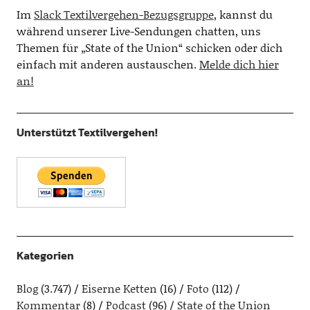
Im
Slack Textilvergehen-Bezugsgruppe
, kannst du
während unserer Live-Sendungen chatten, uns
Themen für „State of the Union“ schicken oder dich
einfach mit anderen austauschen.
Melde dich hier
an!
Unterstützt Textilvergehen!
Kategorien
Blog
(3.747)
Eiserne Ketten
(16)
Foto
(112)
Kommentar
(8)
Podcast
(96)
State of the Union