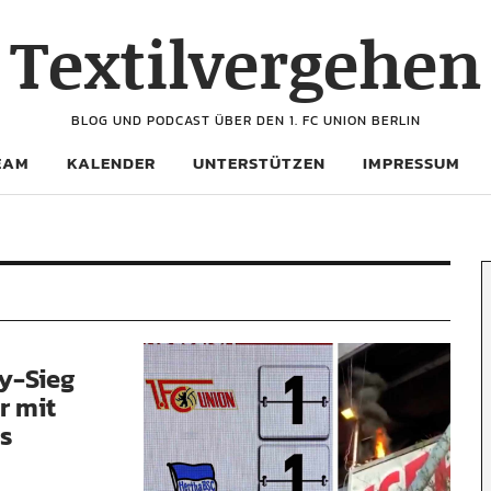
Textilvergehen
BLOG UND PODCAST ÜBER DEN 1. FC UNION BERLIN
EAM
KALENDER
UNTERSTÜTZEN
IMPRESSUM
y-Sieg
r mit
es