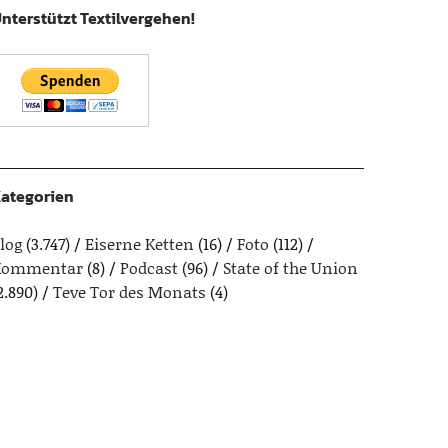
nterstützt Textilvergehen!
ategorien
log
(3.747)
Eiserne Ketten
(16)
Foto
(112)
Kommentar
(8)
Podcast
(96)
State of the Union
2.890)
Teve Tor des Monats
(4)