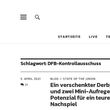
STARTSEITE
LIVE
T
Schlagwort:
DFB-Kontrollausschuss
5. APRIL 2021
BLOG
STATE OF THE UNION
Ein verschenkter Derb
21
und zwei Mini-Aufrege
Potenzial für ein teur
Nachspiel