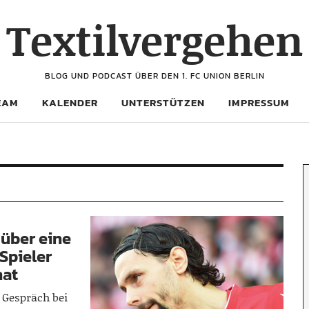
Textilvergehen
BLOG UND PODCAST ÜBER DEN 1. FC UNION BERLIN
EAM
KALENDER
UNTERSTÜTZEN
IMPRESSUM
 über eine
 Spieler
hat
 Gespräch bei