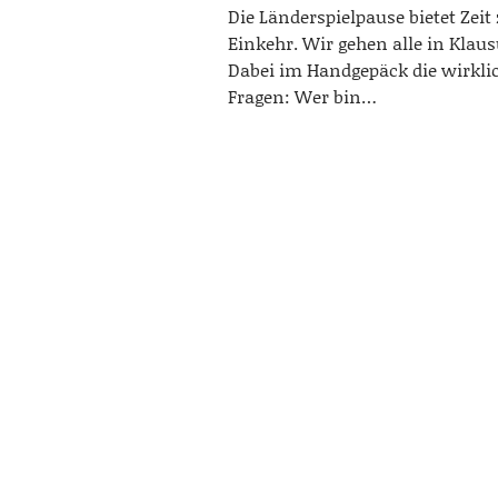
Die Länderspielpause bietet Zeit
Einkehr. Wir gehen alle in Klaus
Dabei im Handgepäck die wirkli
Fragen: Wer bin…