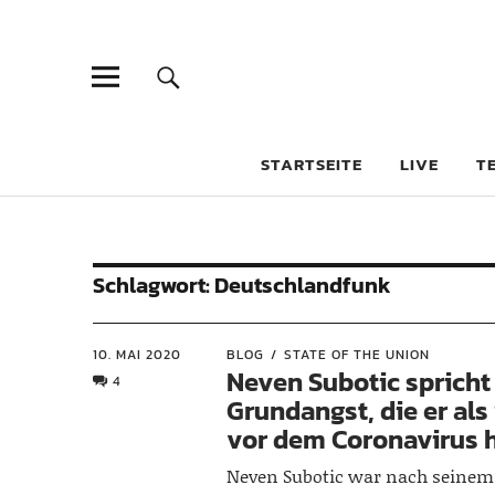
STARTSEITE
LIVE
T
Schlagwort:
Deutschlandfunk
10. MAI 2020
BLOG
STATE OF THE UNION
Neven Subotic spricht
4
Grundangst, die er als
vor dem Coronavirus 
Neven Subotic war nach seinem