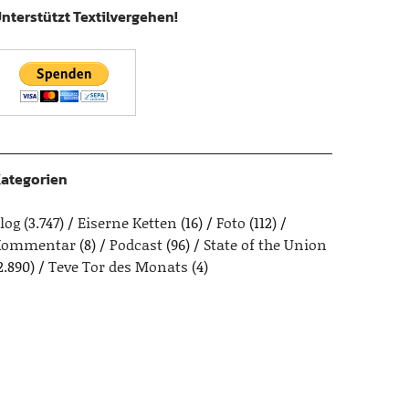
nterstützt Textilvergehen!
ategorien
log
(3.747)
Eiserne Ketten
(16)
Foto
(112)
Kommentar
(8)
Podcast
(96)
State of the Union
2.890)
Teve Tor des Monats
(4)