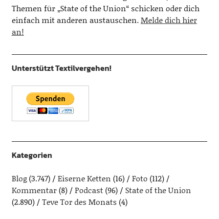
Themen für „State of the Union“ schicken oder dich
einfach mit anderen austauschen.
Melde dich hier
an!
Unterstützt Textilvergehen!
Kategorien
Blog
(3.747)
Eiserne Ketten
(16)
Foto
(112)
Kommentar
(8)
Podcast
(96)
State of the Union
(2.890)
Teve Tor des Monats
(4)