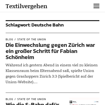
Textilvergehen
Schlagwort:
Deutsche Bahn
BLOG
STATE OF THE UNION
Die Einwechslung gegen Zürich war
ein großer Schritt für Fabian
Schönheim
Während ich gestern Abend in einem viel zu kleinen
Klassenraum beim Elternabend saß, spielte Union
gegen Grashoppers Zürich 3:3 (Spielbericht auf der
Union-Website).…
BLOG
STATE OF THE UNION
Wie die S-Bahn dafür