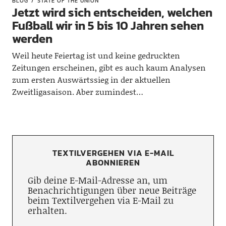
BLOG
STATE OF THE UNION
Jetzt wird sich entscheiden, welchen
Fußball wir in 5 bis 10 Jahren sehen
werden
Weil heute Feiertag ist und keine gedruckten
Zeitungen erscheinen, gibt es auch kaum Analysen
zum ersten Auswärtssieg in der aktuellen
Zweitligasaison. Aber zumindest…
TEXTILVERGEHEN VIA E-MAIL
ABONNIEREN
Gib deine E-Mail-Adresse an, um
Benachrichtigungen über neue Beiträge
beim Textilvergehen via E-Mail zu
erhalten.