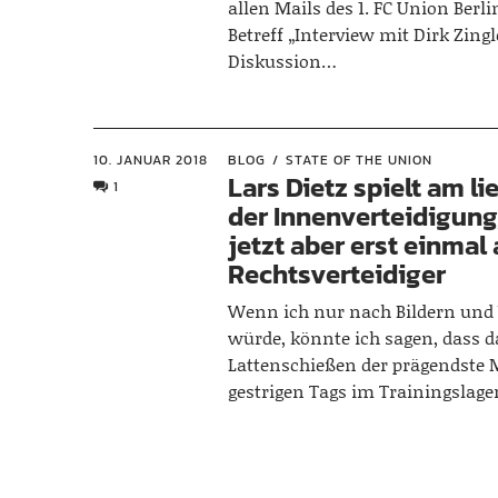
allen Mails des 1. FC Union Berl
Betreff „Interview mit Dirk Zingl
Diskussion…
10. JANUAR 2018
BLOG
STATE OF THE UNION
Lars Dietz spielt am li
1
der Innenverteidigung,
jetzt aber erst einmal 
Rechtsverteidiger
Wenn ich nur nach Bildern und
würde, könnte ich sagen, dass d
Lattenschießen der prägendste
gestrigen Tags im Trainingslag