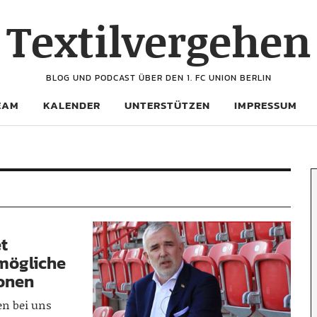
Textilvergehen
BLOG UND PODCAST ÜBER DEN 1. FC UNION BERLIN
EAM
KALENDER
UNTERSTÜTZEN
IMPRESSUM
et
tmögliche
ionen
en bei uns