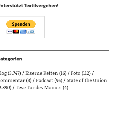
nterstützt Textilvergehen!
ategorien
log
(3.747)
Eiserne Ketten
(16)
Foto
(112)
Kommentar
(8)
Podcast
(96)
State of the Union
2.890)
Teve Tor des Monats
(4)