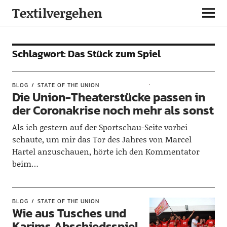
Textilvergehen
Schlagwort:
Das Stück zum Spiel
BLOG
STATE OF THE UNION
Die Union-Theaterstücke passen in
der Coronakrise noch mehr als sonst
Als ich gestern auf der Sportschau-Seite vorbei
schaute, um mir das Tor des Jahres von Marcel
Hartel anzuschauen, hörte ich den Kommentator
beim…
BLOG
STATE OF THE UNION
Wie aus Tusches und
Karims Abschiedsspiel