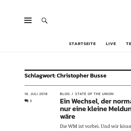
STARTSEITE
LIVE
T
Schlagwort:
Christopher Busse
16. JULI 2018
BLOG
STATE OF THE UNION
Ein Wechsel, der norm
3
nur eine kleine Meldu
wäre
Die WM ist vorbei. Und wir könn