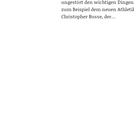
ungestört den wichtigen Dinge
zum Beispiel dem neuen Athleti
Christopher Busse, der…