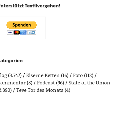
nterstützt Textilvergehen!
ategorien
log
(3.747)
Eiserne Ketten
(16)
Foto
(112)
Kommentar
(8)
Podcast
(96)
State of the Union
2.890)
Teve Tor des Monats
(4)