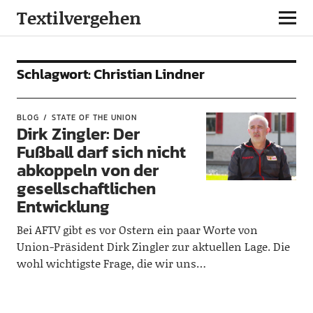
Textilvergehen
Schlagwort:
Christian Lindner
BLOG
STATE OF THE UNION
Dirk Zingler: Der
Fußball darf sich nicht
abkoppeln von der
gesellschaftlichen
Entwicklung
Bei AFTV gibt es vor Ostern ein paar Worte von
Union-Präsident Dirk Zingler zur aktuellen Lage. Die
wohl wichtigste Frage, die wir uns…