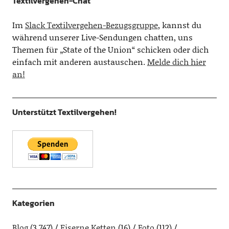
Textilvergehen-Chat
Im
Slack Textilvergehen-Bezugsgruppe
, kannst du
während unserer Live-Sendungen chatten, uns
Themen für „State of the Union“ schicken oder dich
einfach mit anderen austauschen.
Melde dich hier
an!
Unterstützt Textilvergehen!
Kategorien
Blog
(3.747)
Eiserne Ketten
(16)
Foto
(112)