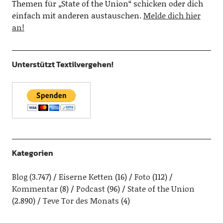
Themen für „State of the Union“ schicken oder dich
einfach mit anderen austauschen.
Melde dich hier
an!
Unterstützt Textilvergehen!
Kategorien
Blog
(3.747)
Eiserne Ketten
(16)
Foto
(112)
Kommentar
(8)
Podcast
(96)
State of the Union
(2.890)
Teve Tor des Monats
(4)