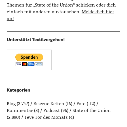
Themen für „State of the Union“ schicken oder dich
einfach mit anderen austauschen.
Melde dich hier
an!
Unterstützt Textilvergehen!
Kategorien
Blog
(3.747)
Eiserne Ketten
(16)
Foto
(112)
Kommentar
(8)
Podcast
(96)
State of the Union
(2.890)
Teve Tor des Monats
(4)