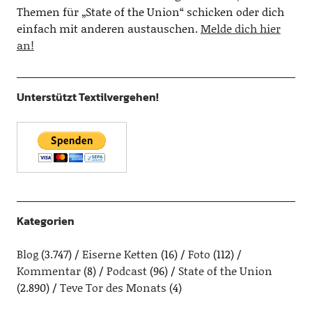
Themen für „State of the Union“ schicken oder dich
einfach mit anderen austauschen.
Melde dich hier
an!
Unterstützt Textilvergehen!
Kategorien
Blog
(3.747)
Eiserne Ketten
(16)
Foto
(112)
Kommentar
(8)
Podcast
(96)
State of the Union
(2.890)
Teve Tor des Monats
(4)