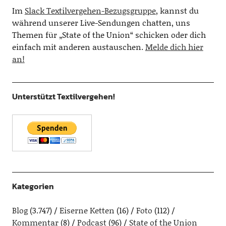
Im
Slack Textilvergehen-Bezugsgruppe
, kannst du
während unserer Live-Sendungen chatten, uns
Themen für „State of the Union“ schicken oder dich
einfach mit anderen austauschen.
Melde dich hier
an!
Unterstützt Textilvergehen!
Kategorien
Blog
(3.747)
Eiserne Ketten
(16)
Foto
(112)
Kommentar
(8)
Podcast
(96)
State of the Union