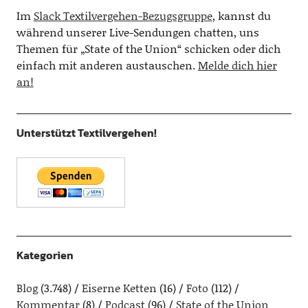
Im
Slack Textilvergehen-Bezugsgruppe
, kannst du
während unserer Live-Sendungen chatten, uns
Themen für „State of the Union“ schicken oder dich
einfach mit anderen austauschen.
Melde dich hier
an!
Unterstützt Textilvergehen!
Kategorien
Blog
(3.748)
Eiserne Ketten
(16)
Foto
(112)
Kommentar
(8)
Podcast
(96)
State of the Union