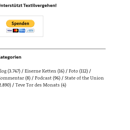
nterstützt Textilvergehen!
ategorien
log
(3.747)
Eiserne Ketten
(16)
Foto
(112)
Kommentar
(8)
Podcast
(96)
State of the Union
2.890)
Teve Tor des Monats
(4)