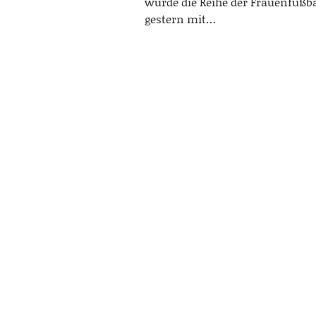
wurde die Reihe der Frauenfußba
gestern mit…