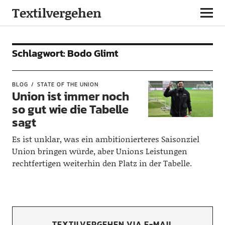
Textilvergehen
Schlagwort:
Bodo Glimt
BLOG
STATE OF THE UNION
Union ist immer noch
so gut wie die Tabelle
sagt
Es ist unklar, was ein ambitionierteres Saisonziel
Union bringen würde, aber Unions Leistungen
rechtfertigen weiterhin den Platz in der Tabelle.
TEXTILVERGEHEN VIA E-MAIL