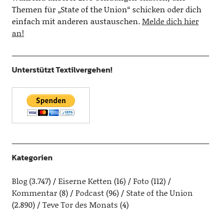
Themen für „State of the Union“ schicken oder dich
einfach mit anderen austauschen.
Melde dich hier
an!
Unterstützt Textilvergehen!
Kategorien
Blog
(3.747)
Eiserne Ketten
(16)
Foto
(112)
Kommentar
(8)
Podcast
(96)
State of the Union
(2.890)
Teve Tor des Monats
(4)