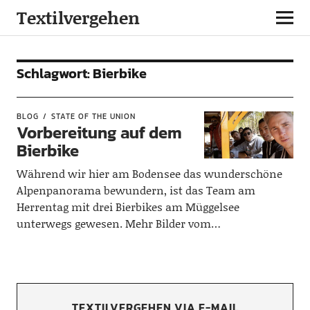
Textilvergehen
Schlagwort:
Bierbike
BLOG
STATE OF THE UNION
Vorbereitung auf dem
Bierbike
Während wir hier am Bodensee das wunderschöne
Alpenpanorama bewundern, ist das Team am
Herrentag mit drei Bierbikes am Müggelsee
unterwegs gewesen. Mehr Bilder vom…
TEXTILVERGEHEN VIA E-MAIL