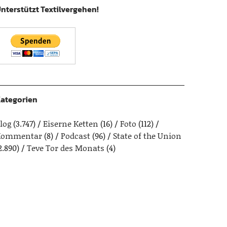
nterstützt Textilvergehen!
ategorien
log
(3.747)
Eiserne Ketten
(16)
Foto
(112)
Kommentar
(8)
Podcast
(96)
State of the Union
2.890)
Teve Tor des Monats
(4)