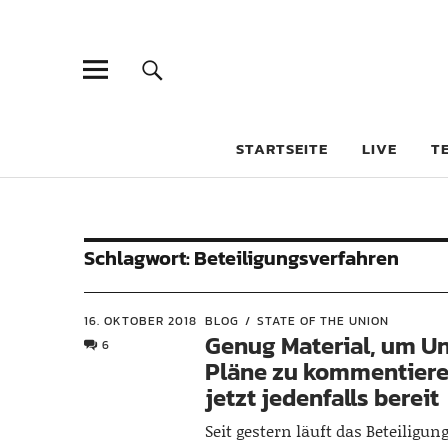
STARTSEITE
LIVE
T
Schlagwort:
Beteiligungsverfahren
16. OKTOBER 2018
BLOG
STATE OF THE UNION
Genug Material, um U
6
Pläne zu kommentieren
jetzt jedenfalls bereit
Seit gestern läuft das Beteiligu