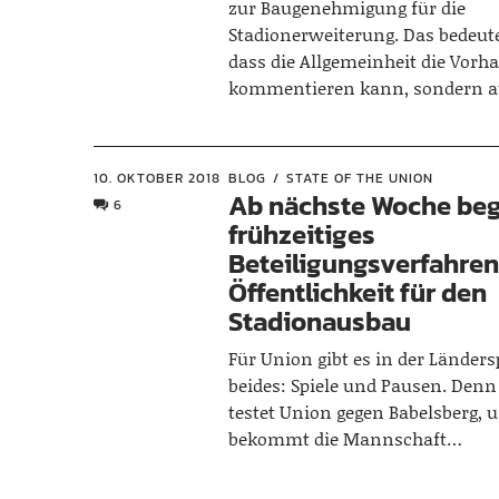
zur Baugenehmigung für die
Stadionerweiterung. Das bedeute
dass die Allgemeinheit die Vorh
kommentieren kann, sondern 
10. OKTOBER 2018
BLOG
STATE OF THE UNION
Ab nächste Woche beg
6
frühzeitiges
Beteiligungsverfahren
Öffentlichkeit für den
Stadionausbau
Für Union gibt es in der Länder
beides: Spiele und Pausen. Denn
testet Union gegen Babelsberg,
bekommt die Mannschaft…