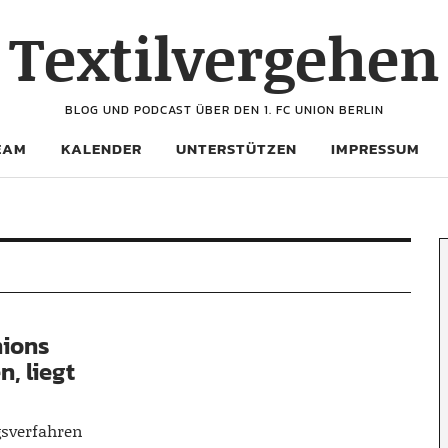
Textilvergehen
BLOG UND PODCAST ÜBER DEN 1. FC UNION BERLIN
EAM
KALENDER
UNTERSTÜTZEN
IMPRESSUM
nions
, liegt
ngsverfahren