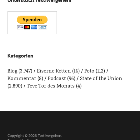
Unterstützt Textilvergehen!
Kategorien
Blog
(3.747)
Eiserne Ketten
(16)
Foto
(112)
Kommentar
(8)
Podcast
(96)
State of the Union
(2.890)
Teve Tor des Monats
(4)
Copyright © 2026 Textilvergehen