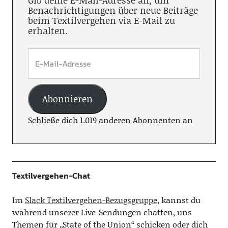
Gib deine E-Mail-Adresse an, um
Benachrichtigungen über neue Beiträge
beim Textilvergehen via E-Mail zu
erhalten.
Abonnieren
Schließe dich 1.019 anderen Abonnenten an
Textilvergehen-Chat
Im
Slack Textilvergehen-Bezugsgruppe
, kannst du
während unserer Live-Sendungen chatten, uns
Themen für „State of the Union“ schicken oder dich