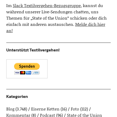
Im
Slack Textilvergehen-Bezugsgruppe
, kannst du
während unserer Live-Sendungen chatten, uns
Themen für „State of the Union“ schicken oder dich
einfach mit anderen austauschen.
Melde dich hier
an!
Unterstützt Textilvergehen!
Kategorien
Blog
(3.748)
Eiserne Ketten
(16)
Foto
(112)
Kommentar
(8)
Podcast
(96)
State of the Union