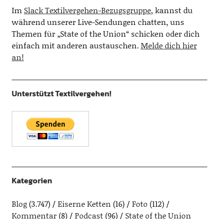
Im
Slack Textilvergehen-Bezugsgruppe
, kannst du
während unserer Live-Sendungen chatten, uns
Themen für „State of the Union“ schicken oder dich
einfach mit anderen austauschen.
Melde dich hier
an!
Unterstützt Textilvergehen!
Kategorien
Blog
(3.747)
Eiserne Ketten
(16)
Foto
(112)
Kommentar
(8)
Podcast
(96)
State of the Union