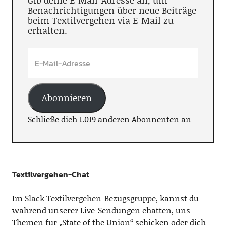
Gib deine E-Mail-Adresse an, um
Benachrichtigungen über neue Beiträge
beim Textilvergehen via E-Mail zu
erhalten.
Abonnieren
Schließe dich 1.019 anderen Abonnenten an
Textilvergehen-Chat
Im
Slack Textilvergehen-Bezugsgruppe
, kannst du
während unserer Live-Sendungen chatten, uns
Themen für „State of the Union“ schicken oder dich