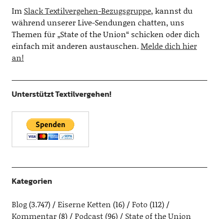
Im
Slack Textilvergehen-Bezugsgruppe
, kannst du
während unserer Live-Sendungen chatten, uns
Themen für „State of the Union“ schicken oder dich
einfach mit anderen austauschen.
Melde dich hier
an!
Unterstützt Textilvergehen!
Kategorien
Blog
(3.747)
Eiserne Ketten
(16)
Foto
(112)
Kommentar
(8)
Podcast
(96)
State of the Union