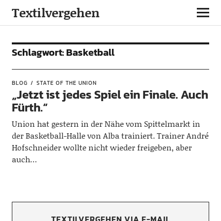
Textilvergehen
Schlagwort:
Basketball
BLOG
STATE OF THE UNION
„Jetzt ist jedes Spiel ein Finale. Auch
Fürth.“
Union hat gestern in der Nähe vom Spittelmarkt in
der Basketball-Halle von Alba trainiert. Trainer André
Hofschneider wollte nicht wieder freigeben, aber
auch…
TEXTILVERGEHEN VIA E-MAIL