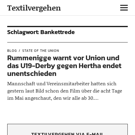
Textilvergehen
Schlagwort:
Bankettrede
BLOG
STATE OF THE UNION
Rummenigge warnt vor Union und
das U19-Derby gegen Hertha endet
unentschieden
Mannschaft und Vereinsmitarbeiter hatten sich
gestern laut Bild schon den Film über die acht Tage
im Mai angeschaut, den wir alle ab 30.…
TEXTILVERGEHEN VIA E-MAIL