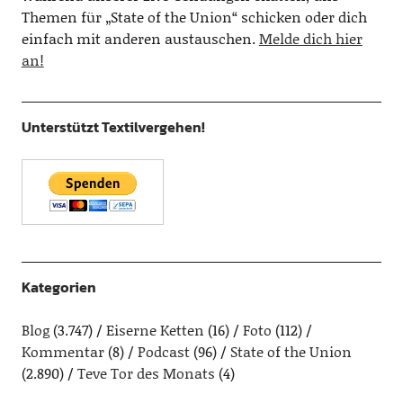
Themen für „State of the Union“ schicken oder dich
einfach mit anderen austauschen.
Melde dich hier
an!
Unterstützt Textilvergehen!
Kategorien
Blog
(3.747)
Eiserne Ketten
(16)
Foto
(112)
Kommentar
(8)
Podcast
(96)
State of the Union
(2.890)
Teve Tor des Monats
(4)