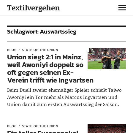
Textilvergehen
Schlagwort:
Auswärtssieg
BLOG
STATE OF THE UNION
Union siegt 2:1 in Mainz,
weil Awoniyi doppelt so
oft gegen seinen Ex-
Verein trifft wie Ingvartsen
Beim Duell zweier ehemaliger Spieler schießt Taiwo
Awoniyi ein Tor mehr als Marcus Ingvartsen und
Union damit zum ersten Auswärtssieg der Saison.
BLOG
STATE OF THE UNION