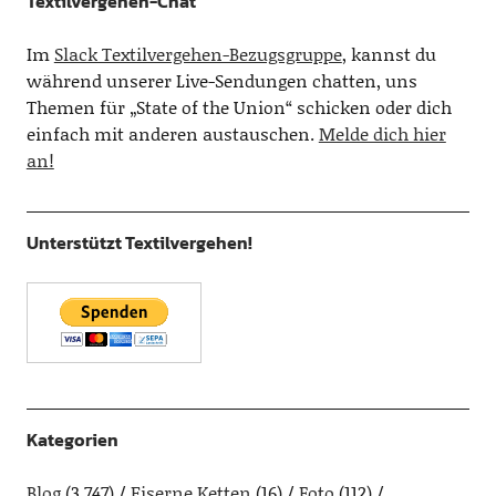
Textilvergehen-Chat
Im
Slack Textilvergehen-Bezugsgruppe
, kannst du
während unserer Live-Sendungen chatten, uns
Themen für „State of the Union“ schicken oder dich
einfach mit anderen austauschen.
Melde dich hier
an!
Unterstützt Textilvergehen!
Kategorien
Blog
(3.747)
Eiserne Ketten
(16)
Foto
(112)