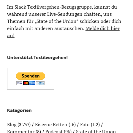
Im
Slack Textilvergehen-Bezugsgruppe
, kannst du
während unserer Live-Sendungen chatten, uns
Themen für „State of the Union“ schicken oder dich
einfach mit anderen austauschen.
Melde dich hier
an!
Unterstützt Textilvergehen!
Kategorien
Blog
(3.747)
Eiserne Ketten
(16)
Foto
(112)
Kommentar
(8)
Podcast
(96)
State of the Union