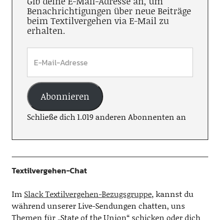
Gib deine E-Mail-Adresse an, um
Benachrichtigungen über neue Beiträge
beim Textilvergehen via E-Mail zu
erhalten.
Abonnieren
Schließe dich 1.019 anderen Abonnenten an
Textilvergehen-Chat
Im
Slack Textilvergehen-Bezugsgruppe
, kannst du
während unserer Live-Sendungen chatten, uns
Themen für „State of the Union“ schicken oder dich