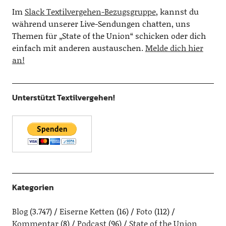
Im
Slack Textilvergehen-Bezugsgruppe
, kannst du
während unserer Live-Sendungen chatten, uns
Themen für „State of the Union“ schicken oder dich
einfach mit anderen austauschen.
Melde dich hier
an!
Unterstützt Textilvergehen!
Kategorien
Blog
(3.747)
Eiserne Ketten
(16)
Foto
(112)
Kommentar
(8)
Podcast
(96)
State of the Union