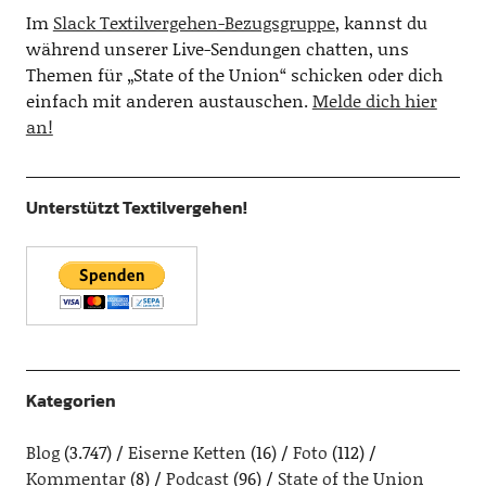
Im
Slack Textilvergehen-Bezugsgruppe
, kannst du
während unserer Live-Sendungen chatten, uns
Themen für „State of the Union“ schicken oder dich
einfach mit anderen austauschen.
Melde dich hier
an!
Unterstützt Textilvergehen!
Kategorien
Blog
(3.747)
Eiserne Ketten
(16)
Foto
(112)
Kommentar
(8)
Podcast
(96)
State of the Union