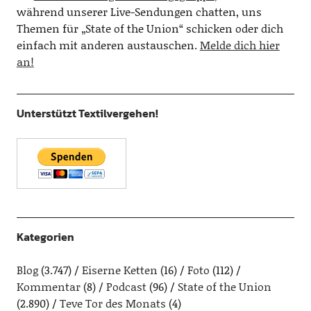
während unserer Live-Sendungen chatten, uns
Themen für „State of the Union“ schicken oder dich
einfach mit anderen austauschen.
Melde dich hier
an!
Unterstützt Textilvergehen!
Kategorien
Blog
(3.747)
Eiserne Ketten
(16)
Foto
(112)
Kommentar
(8)
Podcast
(96)
State of the Union
(2.890)
Teve Tor des Monats
(4)