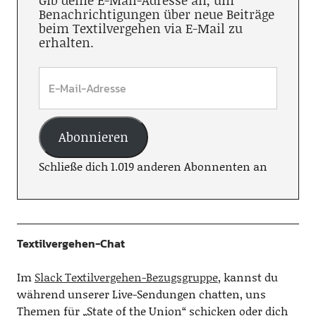
Gib deine E-Mail-Adresse an, um
Benachrichtigungen über neue Beiträge
beim Textilvergehen via E-Mail zu
erhalten.
Abonnieren
Schließe dich 1.019 anderen Abonnenten an
Textilvergehen-Chat
Im
Slack Textilvergehen-Bezugsgruppe
, kannst du
während unserer Live-Sendungen chatten, uns
Themen für „State of the Union“ schicken oder dich