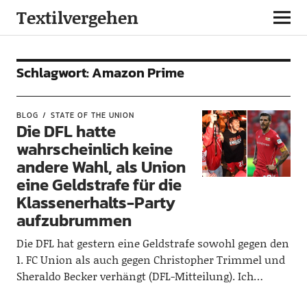
Textilvergehen
Schlagwort:
Amazon Prime
BLOG
STATE OF THE UNION
Die DFL hatte
wahrscheinlich keine
andere Wahl, als Union
eine Geldstrafe für die
Klassenerhalts-Party
aufzubrummen
Die DFL hat gestern eine Geldstrafe sowohl gegen den
1. FC Union als auch gegen Christopher Trimmel und
Sheraldo Becker verhängt (DFL-Mitteilung). Ich…