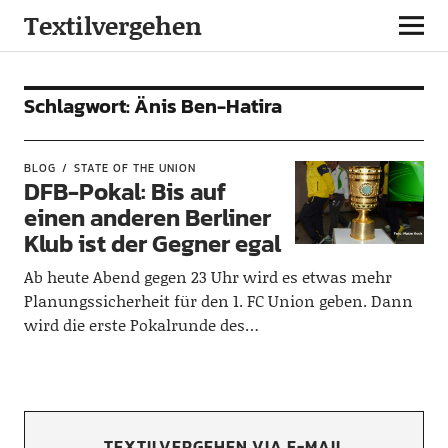
Textilvergehen
Schlagwort:
Änis Ben-Hatira
BLOG
STATE OF THE UNION
DFB-Pokal: Bis auf
einen anderen Berliner
Klub ist der Gegner egal
Ab heute Abend gegen 23 Uhr wird es etwas mehr
Planungssicherheit für den 1. FC Union geben. Dann
wird die erste Pokalrunde des…
TEXTILVERGEHEN VIA E-MAIL