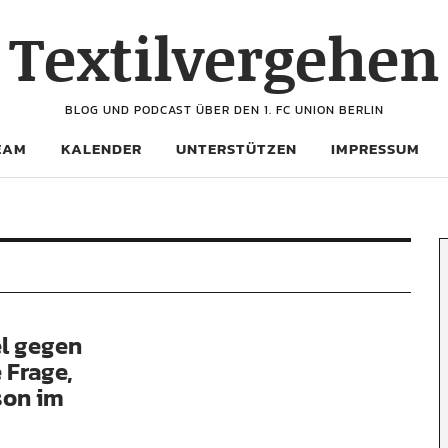
Textilvergehen
BLOG UND PODCAST ÜBER DEN 1. FC UNION BERLIN
EAM
KALENDER
UNTERSTÜTZEN
IMPRESSUM
el gegen
 Frage,
son im