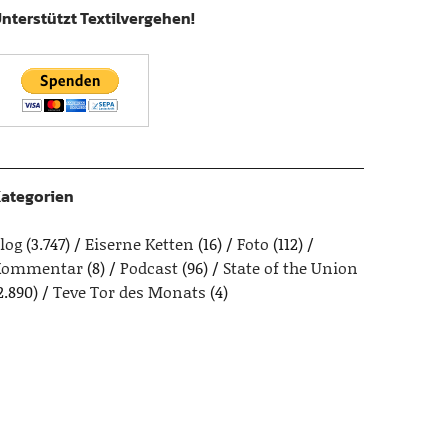
nterstützt Textilvergehen!
ategorien
log
(3.747)
Eiserne Ketten
(16)
Foto
(112)
Kommentar
(8)
Podcast
(96)
State of the Union
2.890)
Teve Tor des Monats
(4)