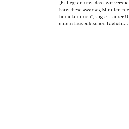
„Es liegt an uns, dass wir versuc
Fans diese zwanzig Minuten ni
hinbekommen“, sagte Trainer Ur
einem lausbübischen Lächeln…