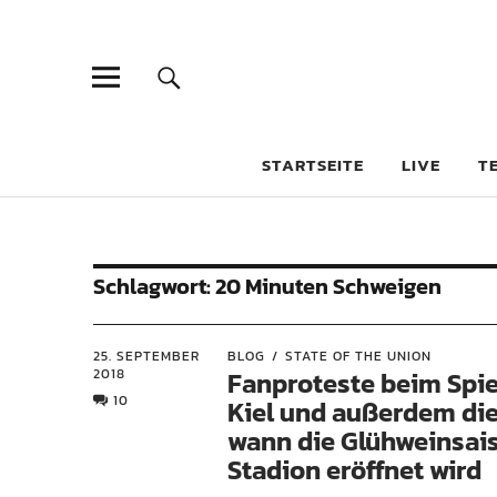
STARTSEITE
LIVE
T
Schlagwort:
20 Minuten Schweigen
25. SEPTEMBER
BLOG
STATE OF THE UNION
2018
Fanproteste beim Spi
10
Kiel und außerdem die
wann die Glühweinsai
Stadion eröffnet wird