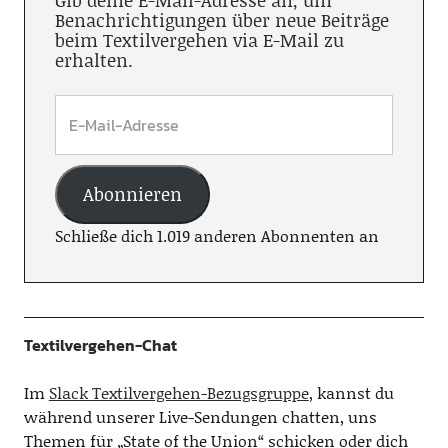
Gib deine E-Mail-Adresse an, um
Benachrichtigungen über neue Beiträge
beim Textilvergehen via E-Mail zu
erhalten.
Abonnieren
Schließe dich 1.019 anderen Abonnenten an
Textilvergehen-Chat
Im
Slack Textilvergehen-Bezugsgruppe
, kannst du
während unserer Live-Sendungen chatten, uns
Themen für „State of the Union“ schicken oder dich