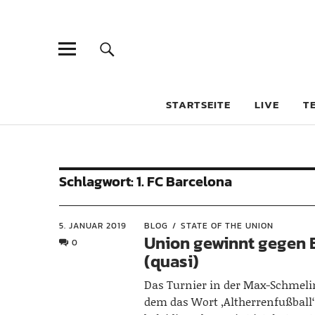
STARTSEITE
LIVE
T
Schlagwort:
1. FC Barcelona
5. JANUAR 2019
BLOG
STATE OF THE UNION
Union gewinnt gegen 
0
(quasi)
Das Turnier in der Max-Schmelin
dem das Wort ‚Altherrenfußball‘