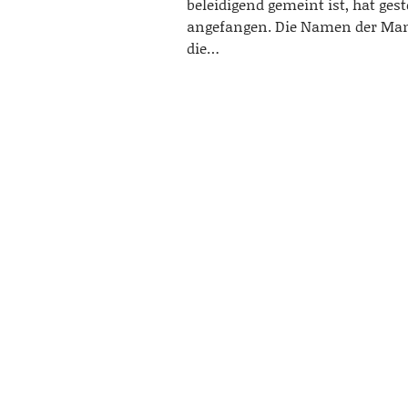
beleidigend gemeint ist, hat ges
angefangen. Die Namen der Ma
die…