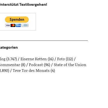
nterstützt Textilvergehen!
ategorien
log
(3.747)
Eiserne Ketten
(16)
Foto
(112)
Kommentar
(8)
Podcast
(96)
State of the Union
2.890)
Teve Tor des Monats
(4)