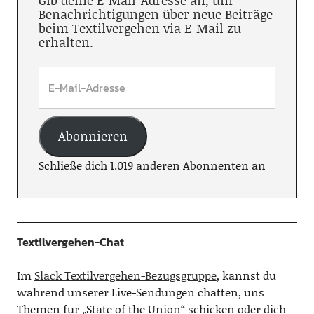
Gib deine E-Mail-Adresse an, um
Benachrichtigungen über neue Beiträge
beim Textilvergehen via E-Mail zu
erhalten.
Abonnieren
Schließe dich 1.019 anderen Abonnenten an
Textilvergehen-Chat
Im
Slack Textilvergehen-Bezugsgruppe
, kannst du
während unserer Live-Sendungen chatten, uns
Themen für „State of the Union“ schicken oder dich