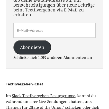
Gib deine E-Mail-Adresse an, um
Benachrichtigungen über neue Beiträge
beim Textilvergehen via E-Mail zu
erhalten.
Abonnieren
Schließe dich 1.019 anderen Abonnenten an
Textilvergehen-Chat
Im
Slack Textilvergehen-Bezugsgruppe
, kannst du
während unserer Live-Sendungen chatten, uns
Themen für „State of the Union“ schicken oder dich