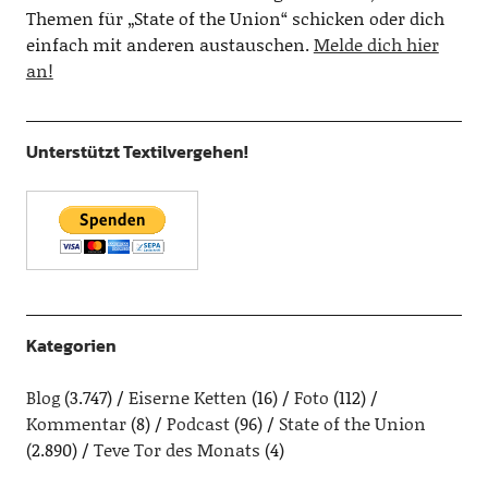
Themen für „State of the Union“ schicken oder dich
einfach mit anderen austauschen.
Melde dich hier
an!
Unterstützt Textilvergehen!
Kategorien
Blog
(3.747)
Eiserne Ketten
(16)
Foto
(112)
Kommentar
(8)
Podcast
(96)
State of the Union
(2.890)
Teve Tor des Monats
(4)