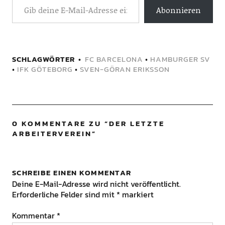
Abonnieren
SCHLAGWÖRTER
FC BARCELONA
•
HAMBURGER SV
•
IFK GÖTEBORG
•
SVEN-GÖRAN ERIKSSON
0 KOMMENTARE ZU “
DER LETZTE
ARBEITERVEREIN
”
SCHREIBE EINEN KOMMENTAR
Deine E-Mail-Adresse wird nicht veröffentlicht.
Erforderliche Felder sind mit
*
markiert
Kommentar
*