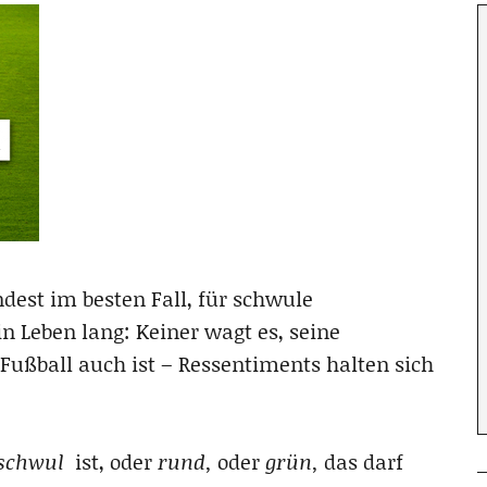
dest im besten Fall, für schwule
in Leben lang: Keiner wagt es, seine
Fußball auch ist – Ressentiments halten sich
schwul
ist, oder
rund,
oder
grün,
das darf