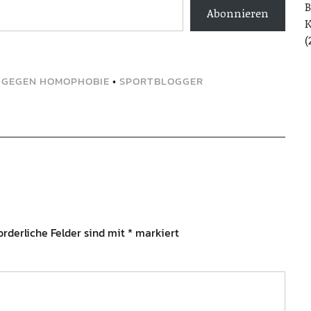
B
Abonnieren
(
•
GEGEN HOMOPHOBIE
•
SPORTBLOGGER
orderliche Felder sind mit
*
markiert