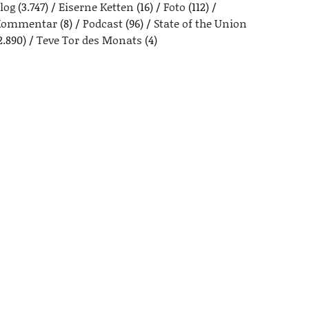
log
(3.747)
Eiserne Ketten
(16)
Foto
(112)
Kommentar
(8)
Podcast
(96)
State of the Union
2.890)
Teve Tor des Monats
(4)