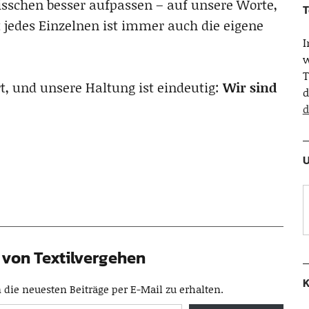
 bisschen besser aufpassen – auf unsere Worte,
T
 jedes Einzelnen ist immer auch die eigene
w
T
t, und unsere Haltung ist eindeutig:
Wir sind
d
d
U
von Textilvergehen
K
die neuesten Beiträge per E-Mail zu erhalten.