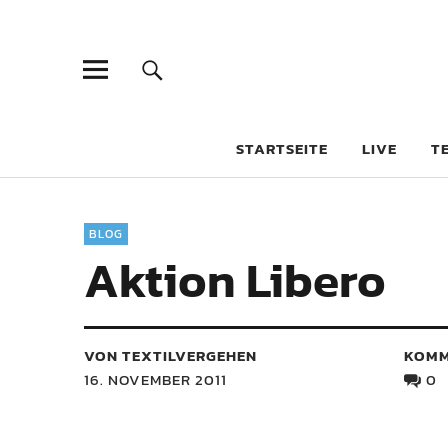
STARTSEITE
LIVE
T
BLOG
Aktion Libero
VON TEXTILVERGEHEN
KOMM
16. NOVEMBER 2011
0