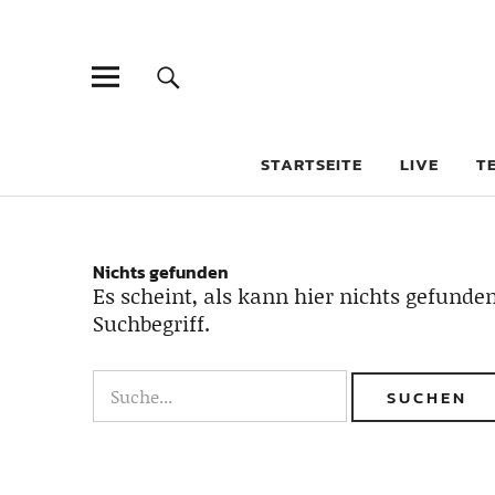
STARTSEITE
LIVE
T
Nichts gefunden
Es scheint, als kann hier nichts gefunden
Suchbegriff.