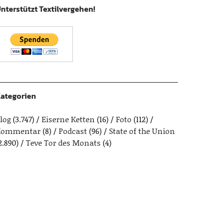
nterstützt Textilvergehen!
ategorien
log
(3.747)
Eiserne Ketten
(16)
Foto
(112)
Kommentar
(8)
Podcast
(96)
State of the Union
2.890)
Teve Tor des Monats
(4)