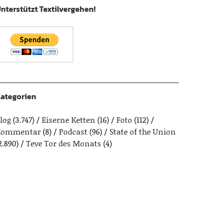
nterstützt Textilvergehen!
ategorien
log
(3.747)
Eiserne Ketten
(16)
Foto
(112)
Kommentar
(8)
Podcast
(96)
State of the Union
2.890)
Teve Tor des Monats
(4)