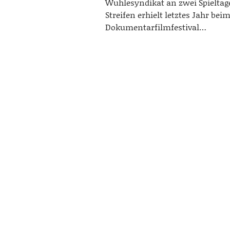
Wuhlesyndikat an zwei Spieltag
Streifen erhielt letztes Jahr bei
Dokumentarfilmfestival…