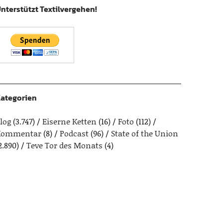
nterstützt Textilvergehen!
ategorien
log
(3.747)
Eiserne Ketten
(16)
Foto
(112)
Kommentar
(8)
Podcast
(96)
State of the Union
2.890)
Teve Tor des Monats
(4)