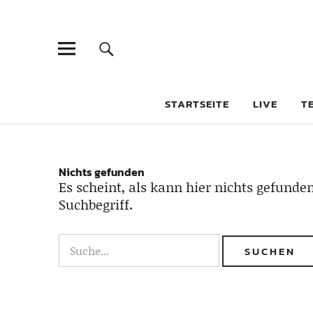
STARTSEITE
LIVE
T
Nichts gefunden
Es scheint, als kann hier nichts gefunden
Suchbegriff.